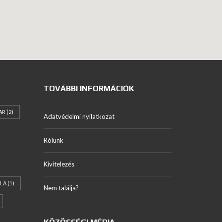
TOVÁBBI INFORMÁCIÓK
AR
(2)
Adatvédelmi nyilatkozat
Rólunk
Kivitelezés
LA
(1)
Nem találja?