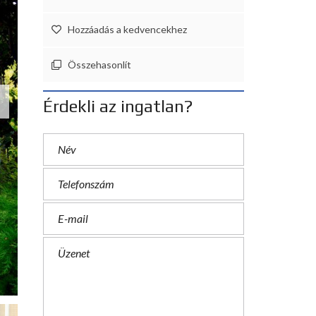
L
E
Z
Hozzáadás a kedvencekhez
É
S
Összehasonlít
Érdekli az ingatlan?