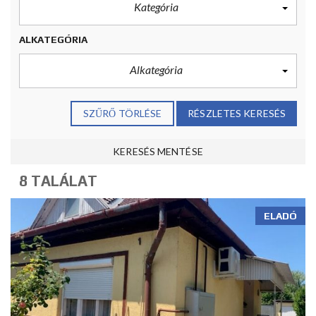
Kategória
ALKATEGÓRIA
Alkategória
SZŰRŐ TÖRLÉSE
RÉSZLETES KERESÉS
KERESÉS MENTÉSE
8 TALÁLAT
ELADÓ