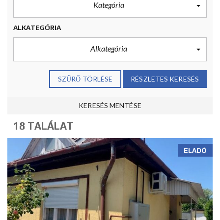
Kategória
ALKATEGÓRIA
Alkategória
SZŰRŐ TÖRLÉSE
RÉSZLETES KERESÉS
KERESÉS MENTÉSE
18 TALÁLAT
ELADÓ