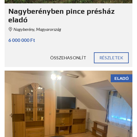
Nagyberényben pince présház
eladó
Nagyberény, Magyarország
6 000 000 Ft
ÖSSZEHASONLÍT
RÉSZLETEK
ELADÓ