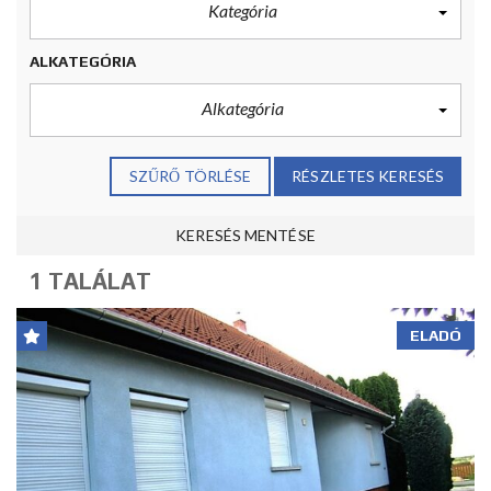
Kategória
ALKATEGÓRIA
Alkategória
SZŰRŐ TÖRLÉSE
RÉSZLETES KERESÉS
KERESÉS MENTÉSE
1 TALÁLAT
ELADÓ