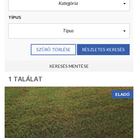
Kategória
TÍPUS
Típus
SZŰRŐ TÖRLÉSE
RÉSZLETES KERESÉS
KERESÉS MENTÉSE
1 TALÁLAT
ELADÓ