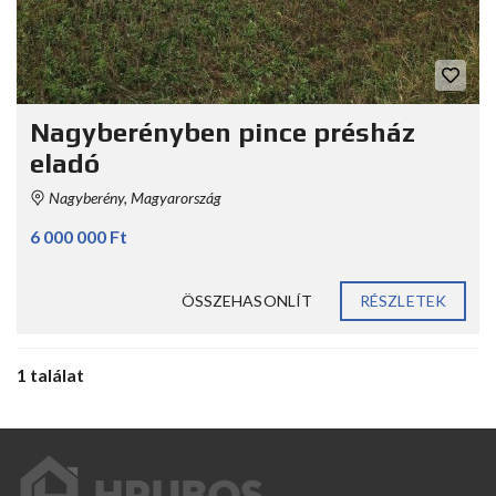
Nagyberényben pince présház
eladó
Nagyberény, Magyarország
6 000 000 Ft
ÖSSZEHASONLÍT
RÉSZLETEK
1 találat