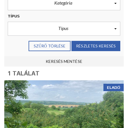
Kategória
TÍPUS
Típus
SZŰRŐ TÖRLÉSE
RÉSZLETES KERESÉS
KERESÉS MENTÉSE
1 TALÁLAT
ELADÓ