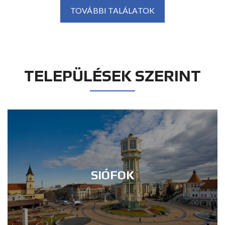
TOVÁBBI TALÁLATOK
TELEPÜLÉSEK SZERINT
SIÓFOK