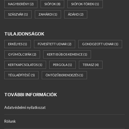
NAGYBERÉNY
(2)
SIÓFOK
(8)
SIÓFOK-TÖREKI
(1)
SZÁSZVÁR
(1)
ZAMÁRDI
(1)
ÁDÁND
(2)
TULAJDONSÁGOK
ERKÉLYES
(1)
FÜVESÍTETT UDVAR
(2)
GONDOZOTT UDVAR
(1)
GYÜMÖLCSFÁK
(2)
KERTI BÚBOS KEMENCE
(1)
KERTKAPCSOLATOS
(1)
PERGOLA
(1)
TERASZ
(4)
TÉGLAÉPÍTÉSŰ
(5)
ÖNTÖZŐBERENDEZÉS
(1)
TOVÁBBI INFORMÁCIÓK
Adatvédelmi nyilatkozat
Rólunk