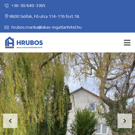
+36-30/640-3365
8600 Siófok, Fő utca 174-176 fszt.18.
hrubos.marika@lakas-ingatlanhitel.hu