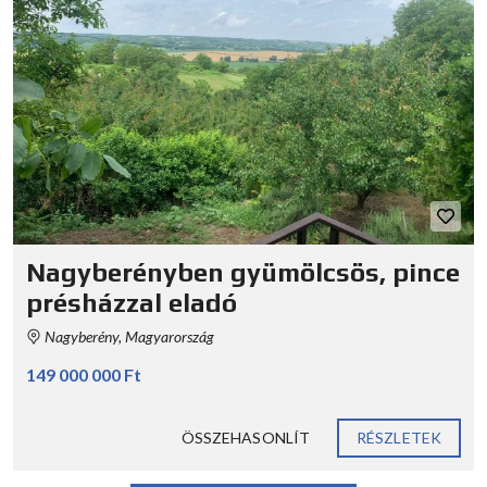
Nagyberényben gyümölcsös, pince
présházzal eladó
Nagyberény, Magyarország
149 000 000 Ft
ÖSSZEHASONLÍT
RÉSZLETEK